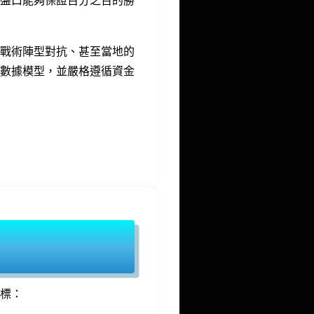
盤口能夠保證百分之百的勝
0
3
戰術陣型對抗、甚至當地的
數據模型，並嚴格遵循資金
6
9
2
5
8
1
4
標：
7