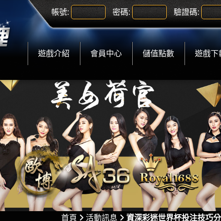
帳號:
密碼:
驗證碼:
遊戲介紹
會員中心
儲值點數
遊戲下
首頁
活動訊息
資深彩迷世界杯投注技巧分