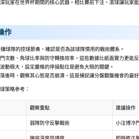
深玩家在世界杯期間的核心武器。相比賽前下注，滾球讓玩家能
操作
分鐘球隊的控球節奏，確認是否為該球隊慣用的戰術體系。
門次數、角球比率與防守轉換效率，這些數據比紙面實力更能反
波動極大，設定嚴格的停損點位是避免大賠的關鍵。
落後時，觀察其心態是否崩潰，這是捕捉讓分盤翻盤機會的最好
球策略參考：
觀察重點
建議操作
弱隊防守反擊戰術
小注博冷
陣容深度與調度
即時修正