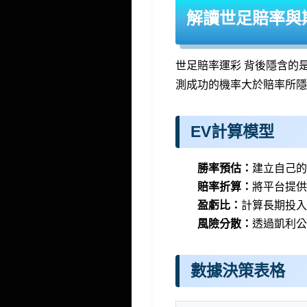
解讀世足賠率與
世足賠率運彩
背後隱含的是
測成功的機率大於賠率所隱
EV計算模型
勝率預估：
建立自己的
賠率折算：
將平台提供
盈虧比：
計算長期投入
風險分散：
透過凱利公
數據決策表格