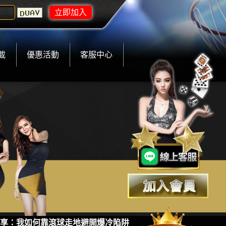
載
優惠活動
客服中心
0
3
6
9
2
5
1
8
享：我如何靠滾球走地避開爆冷陷阱