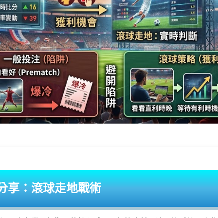
分享：滾球走地戰術