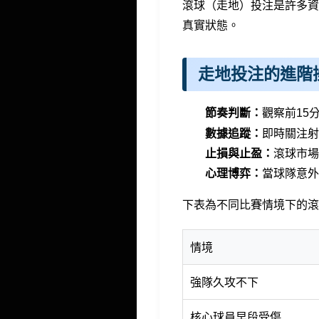
滾球（走地）投注是許多資
真實狀態。
走地投注的進階
節奏判斷：
觀察前15
數據追蹤：
即時關注射
止損與止盈：
滾球市場
心理博弈：
當球隊意外
下表為不同比賽情境下的滾
情境
強隊久攻不下
核心球員早段受傷