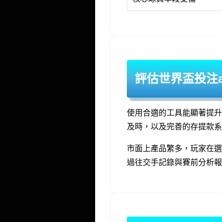
評估世界盃投注
使用合適的工具能顯著提升
及時，以及完善的存提款系
市面上產品繁多，玩家在選
過往交手記錄與賽前分析報