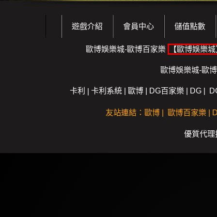
遊戲介紹
會員中心
儲值點數
歐博娛樂城-歐博百家樂
【歐博娛樂城
歐博娛樂城-歐博
卡利
卡利系統
|
歐博
|
DG百家樂
|
DG
|
D
|
友站連結：
歐博
|
歐博百家樂
|
優質代理