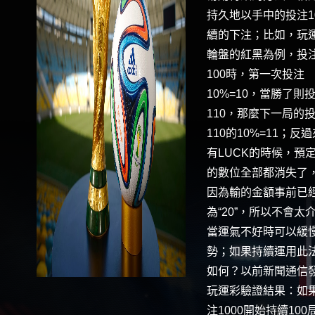
持久地以手中的投注1
續的下注；比如，
玩
輪盤的紅黑為例，投
100時，第一次投注
10%=10，當勝了則
110，那麼下一局的
110的10%=11；反
有LUCK的時候，預
的數位全部都消失了
因為輸的金額事前已
為“20”，所以不會太
當運氣不好時可以緩
勢；如果持續運用此
如何？以前新聞通信
玩運彩
驗證結果：如
注1000開始持續100