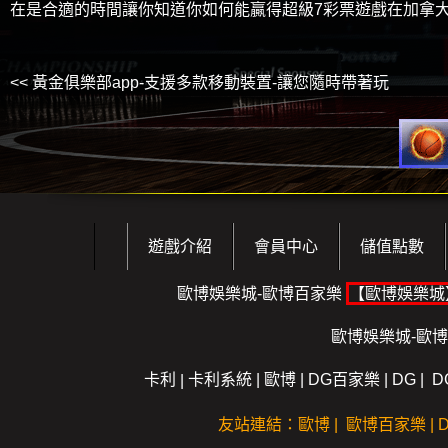
在是合適的時間讓你知道你如何能贏得超級7彩票遊戲在加拿
<<
黃金俱樂部app-支援多款移動裝置-讓您隨時帶著玩
遊戲介紹
會員中心
儲值點數
歐博娛樂城-歐博百家樂
【歐博娛樂城
歐博娛樂城-歐博
卡利
卡利系統
|
歐博
|
DG百家樂
|
DG
|
D
|
友站連結：
歐博
|
歐博百家樂
|