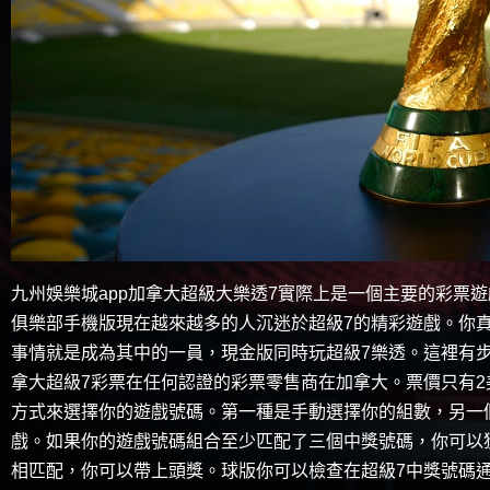
九州娛樂城app
加拿大超級大樂透7實際上是一個主要的彩票
俱樂部手機版現在越來越多的人沉迷於超級7的精彩遊戲。你
事情就是成為其中的一員，
現金版
同時玩超級7樂透。這裡有
拿大超級7彩票在任何認證的彩票零售商在加拿大。票價只有
方式來選擇你的遊戲號碼。第一種是手動選擇你的組數，另一
戲。如果你的遊戲號碼組合至少匹配了三個中獎號碼，你可以
相匹配，你可以帶上頭獎。
球版
你可以檢查在超級7中獎號碼