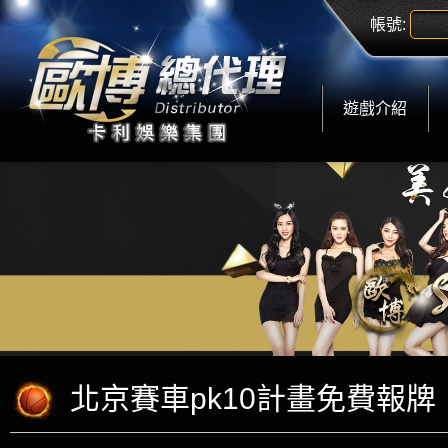
帳號:
遊戲介紹
北京賽車pk10計畫免費報牌