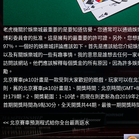
老虎機
關於娛樂城最重要的是要知道信譽。您通常可以通過娛
博彩委員會的批准。這是擁有的最重要的許可證。另外，您想找到
97％。一個好的娛樂城評論應該如下。首先是應該給您介紹
以及有關娛樂城的一些有趣事情。我的意思是誰想去任何一家
訪問該網站。他們應該解釋每個獎金的所有原因，因為許多娛
勵。
北京賽車pk10計畫是一款受到大家歡迎的遊戲，玩家可以在北
則，舊的北京賽車pk10計畫是1、開獎時間：北京時間(GMT+
計179期。2、開獎範圍：1~10號。而現在則更新為自2019
首期開獎時間為9點30分，全天開獎共44期，最後一期開獎時
<<
北京賽車預測程式給你全台最高返水