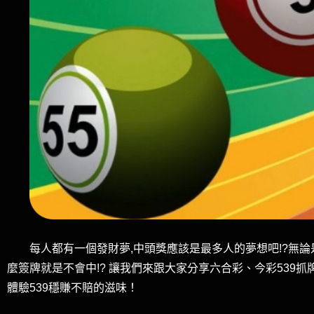
每人都有一個發財夢,中頭獎應該是最多人的夢想吧!?無
麼簽牌就是不會中!? 讓我們來跟大家分享六合彩、今彩539抓
體驗539穩賺不賠的滋味！