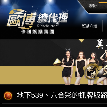
帳號:
遊戲介紹
地下539、六合彩的抓牌版